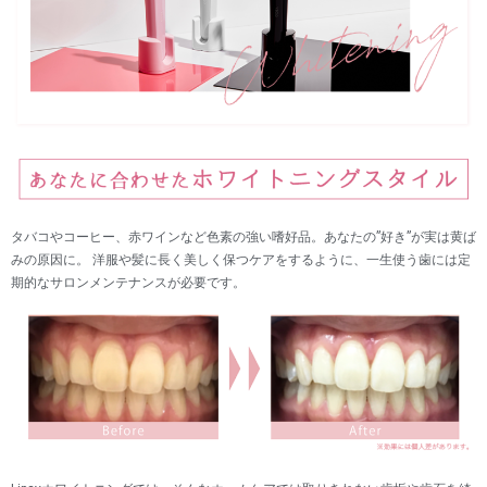
タバコやコーヒー、赤ワインなど色素の強い嗜好品。あなたの”好き”が実は黄ば
みの原因に。 洋服や髪に長く美しく保つケアをするように、一生使う歯には定
期的なサロンメンテナンスが必要です。