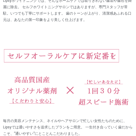
Lipsyホワイトニングでは、そんなホームケアでは取りきれない歯垢や歯石を綺
麗に除去。 セルフホワイトニングサロンではありますが、専門スタッフが常
駐。いつでも丁寧にサポートします。 歯のトーンが上がり、清潔感あふれる口
元は、あなたの第一印象をより美しく仕上げます。
毎月の美容メンテナンス、ネイルやヘアサロンで忙しい女性たちのために、
Lipsyでは通いやすさを追求したプランをご用意。 一生付き合っていく歯だから
こそ、”通いやすい”にとことんこだわりました。