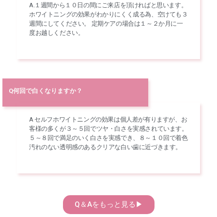
A.１週間から１０日の間にご来店を頂ければと思います。
ホワイトニングの効果がわかりにくく成る為、空けても３
週間にしてください。 定期ケアの場合は１～２か月に一
度お越しください。
Q何回で白くなりますか？
A セルフホワイトニングの効果は個人差が有りますが、お
客様の多くが３～５回でツヤ・白さを実感されています。
５～８回で満足のいく白さを実感でき、８～１０回で着色
汚れのない透明感のあるクリアな白い歯に近づきます。
Q＆Aをもっと見る▶︎